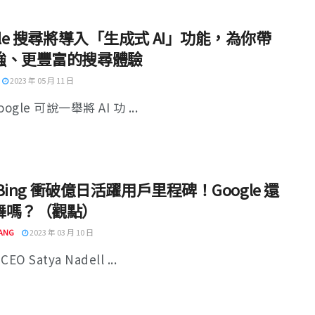
gle 搜尋將導入「生成式 AI」功能，為你帶
強、更豐富的搜尋體驗
2023 年 05 月 11 日
ogle 可說一舉將 AI 功 ...
助 Bing 衝破億日活躍用戶里程碑！Google 還
舞嗎？（觀點）
ANG
2023 年 03 月 10 日
O Satya Nadell ...