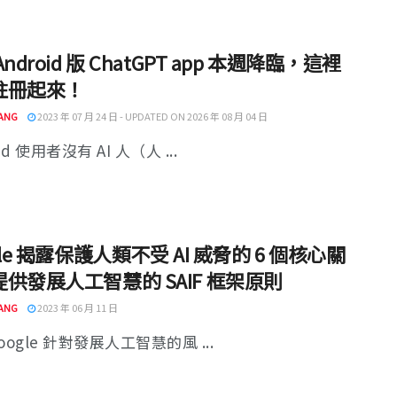
ndroid 版 ChatGPT app 本週降臨，這裡
註冊起來！
ANG
2023 年 07 月 24 日 - UPDATED ON 2026 年 08 月 04 日
id 使用者沒有 AI 人（人 ...
gle 揭露保護人類不受 AI 威脅的 6 個核心關
供發展人工智慧的 SAIF 框架原則
ANG
2023 年 06 月 11 日
oogle 針對發展人工智慧的風 ...