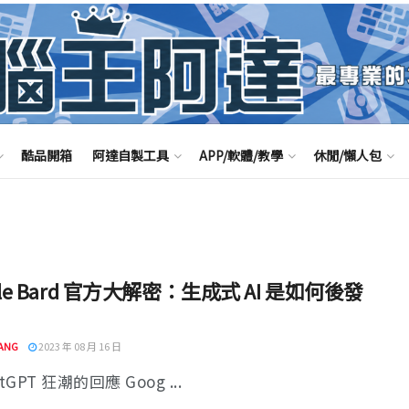
酷品開箱
阿達自製工具
APP/軟體/教學
休閒/懶人包
gle Bard 官方大解密：生成式 AI 是如何後發
ANG
2023 年 08 月 16 日
tGPT 狂潮的回應 Goog ...