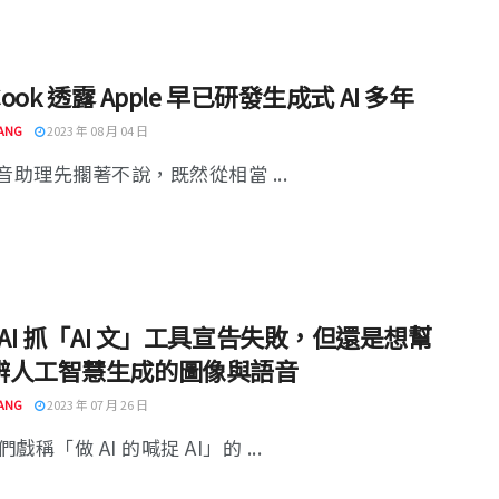
Cook 透露 Apple 早已研發生成式 AI 多年
ANG
2023 年 08 月 04 日
 語音助理先擱著不說，既然從相當 ...
nAI 抓「AI 文」工具宣告失敗，但還是想幫
辨人工智慧生成的圖像與語音
ANG
2023 年 07 月 26 日
戲稱「做 AI 的喊捉 AI」的 ...