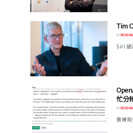
Tim 
BY
ROSS W
Siri
Ope
忙分
BY
ROSS W
曾被我們