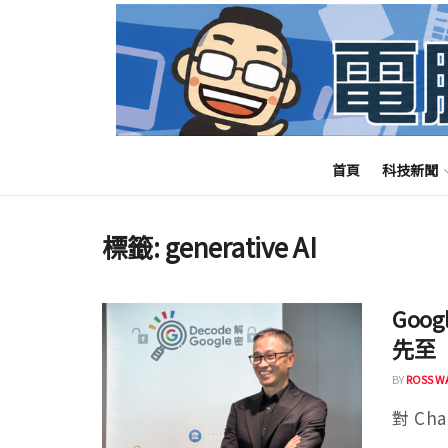
首頁
科技新聞
標籤:
generative AI
Goo
先至
BY
ROSS W
對 Cha