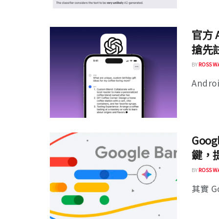
官方 A
搶先
BY
ROSS W
Andro
Goo
鍵，提
BY
ROSS W
其實 G