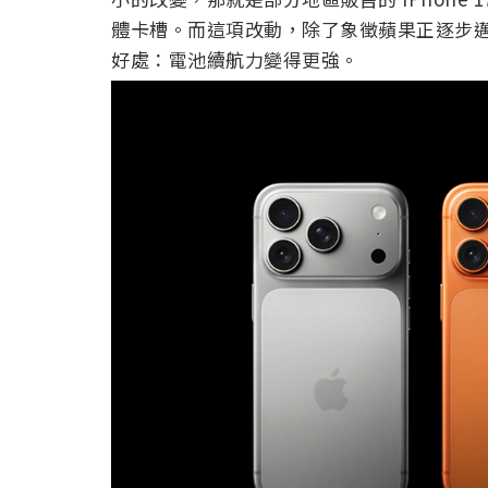
體卡槽。而這項改動，除了象徵蘋果正逐步
好處：電池續航力變得更強。