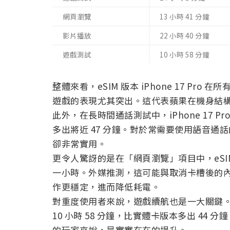
網頁瀏覽
13 小時 41 分鐘
影片播放
22 小時 40 分鐘
遊戲測試
10 小時 58 分鐘
整體來看，eSIM 版本 iPhone 17 Pr
遊戲的表現尤其突出。這代表蘋果在機身結
此外，在長時間通話測試中，iPhone 17 Pro
多出將近 47 分鐘。對於常需要使用語音
卻非常實用。
更令人驚訝的是在「網頁瀏覽」項目中，eSIM 
一小時。外媒推測，這可能與取消卡槽後的
作更穩定，進而降低耗電。
對重度使用者來說，遊戲續航也是一大關鍵。
10 小時 58 分鐘，比實體卡版本多出 44 分鐘，
的玩家來說，是實實在在的提升。