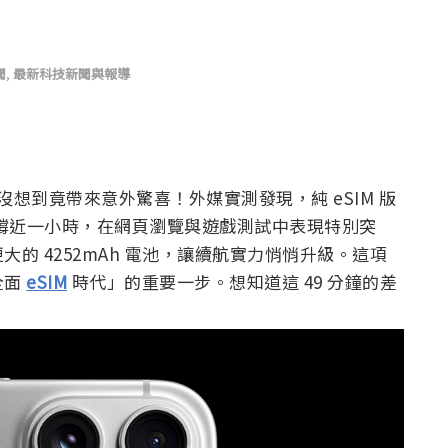
聞
,
最新科技新聞與報導
想到竟帶來意外驚喜！外媒實測發現，純 eSIM 版
的版本多撐近一小時，在網頁瀏覽與遊戲測試中表現特別突
的 4252mAh 電池，讓續航實力悄悄升級。這項
全面
eSIM
時代」的重要一步。想知道這 49 分鐘的差