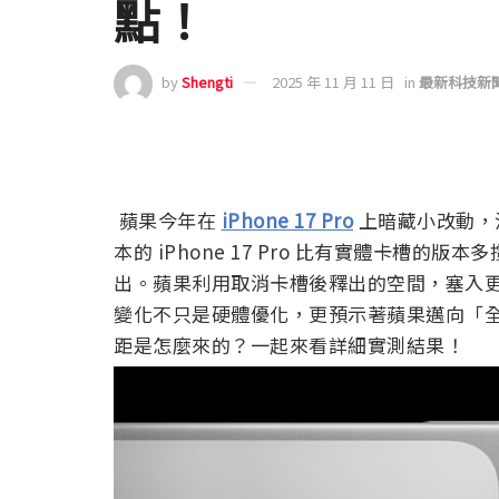
點！
by
Shengti
2025 年 11 月 11 日
in
最新科技新
蘋果今年在
iPhone 17 Pro
上暗藏小改動，沒
本的 iPhone 17 Pro 比有實體卡槽
出。蘋果利用取消卡槽後釋出的空間，塞入更大
變化不只是硬體優化，更預示著蘋果邁向「
距是怎麼來的？一起來看詳細實測結果！