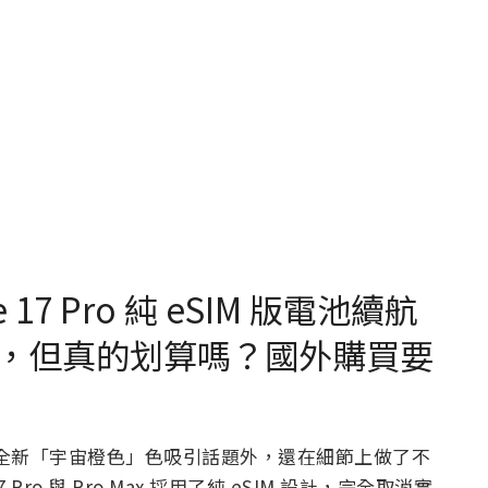
7 Pro 純 eSIM 版電池續航
，但真的划算嗎？國外購買要
全新「宇宙橙色」色吸引話題外，還在細節上做了不
ro 與 Pro Max 採用了純 eSIM 設計，完全取消實