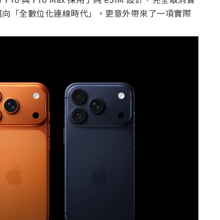
邁向「全數位化連線時代」，更意外帶來了一項實際