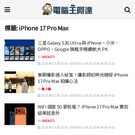
標籤:
iPhone 17 Pro Max
三星 Galaxy S26 Ultra 與 iPhone、小米、
OPPO、Google 旗艦手機續航大 PK
BY
SHENGTI
2026 年 03 月 02 日 - UPDATED ON 2026 年 08 月 05 日
春節攝影達人秘笈！攝影師紀映光親授 iPhone
17 Pro Max 拍攝心法
BY
達小編
2026 年 02 月 16 日 - UPDATED ON 2026 年 08 月 04 日
WiFi 還是 5G 更耗電？ iPhone 17 Pro Max 實測
結果超意外
BY
SHENGTI
2026 年 02 月 10 日 - UPDATED ON 2026 年 08 月 04 日