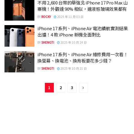
不用 2,600 台幣的華強北 iPhone 17 Pro Max 山
寨機！外觀達 90% 相似，連液態玻璃效果都有
BY
ROCKY
2025 年 11 月 03 日
iPhone 17 系列、iPhone Air 電池續航實測結果
出爐！4 款 iPhone 新機全面對比
BY
SHENGTI
2025 年 10 月 24 日
iPhone 17 系列、iPhone Air 維修費用一次看！
換螢幕、換電池、換背板要花多少錢？
BY
SHENGTI
2025 年 10 月 21 日
1
2
3