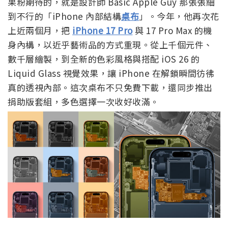
果粉期待的，就是設計師 Basic Apple Guy 那張張細
到不行的「iPhone 內部結構
桌布
」。今年，他再次花
上近兩個月，把
iPhone 17 Pro
與 17 Pro Max 的機
身內構，以近乎藝術品的方式重現。從上千個元件、
數千層繪製，到全新的色彩風格與搭配 iOS 26 的
Liquid Glass 視覺效果，讓 iPhone 在解鎖瞬間彷彿
真的透視內部。這次桌布不只免費下載，還同步推出
捐助版套組，多色選擇一次收好收滿。