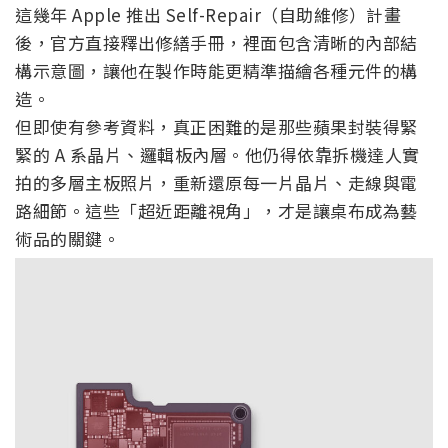
這幾年 Apple 推出 Self-Repair（自助維修）計畫
後，官方直接釋出修繕手冊，裡面包含清晰的內部結
構示意圖，讓他在製作時能更精準描繪各種元件的構
造。
但即使有參考資料，真正困難的是那些蘋果封裝得緊
緊的 A 系晶片、邏輯板內層。他仍得依靠拆機達人實
拍的多層主板照片，重新還原每一片晶片、走線與電
路細節。這些「超近距離視角」，才是讓桌布成為藝
術品的關鍵。