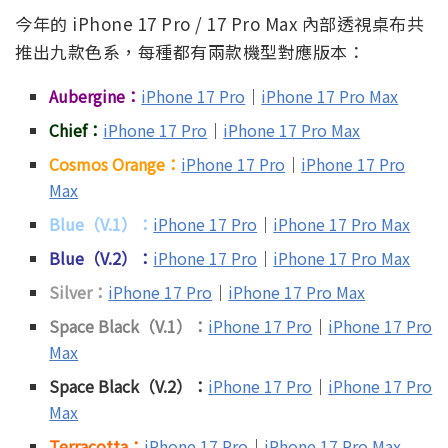
今年的 iPhone 17 Pro / 17 Pro Max 內部透視桌布共
推出九款色系，每種都有兩款機型對應版本：
Aubergine：
iPhone 17 Pro
｜
iPhone 17 Pro Max
Chief：
iPhone 17 Pro
｜
iPhone 17 Pro Max
Cosmos Orange：
iPhone 17 Pro
｜
iPhone 17 Pro
Max
Blue（V.1）：
iPhone 17 Pro
｜
iPhone 17 Pro Max
Blue（V.2）：
iPhone 17 Pro
｜
iPhone 17 Pro Max
Silver：
iPhone 17 Pro
｜
iPhone 17 Pro Max
Space Black（V.1）：
iPhone 17 Pro
｜
iPhone 17 Pro
Max
Space Black（V.2）：
iPhone 17 Pro
｜
iPhone 17 Pro
Max
Terracotta：
iPhone 17 Pro
｜
iPhone 17 Pro Max