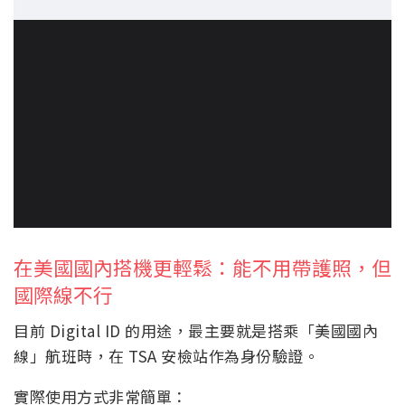
在美國國內搭機更輕鬆：能不用帶護照，但
國際線不行
目前 Digital ID 的用途，最主要就是搭乘「美國國內
線」航班時，在 TSA 安檢站作為身份驗證。
實際使用方式非常簡單：