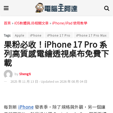
首頁
»
iOS軟體與JB相關文章
»
iPhone/iPad 使用教學
Tags:
Apple
iPhone
iPhone 17 Pro
iPhone 17 Pro Max
果粉必收！iPhone 17 Pro 系
列高質感電繪透視桌布免費下
載
by
Shengti
2025 年 11 月 13 日 - Updated on 2026 年 08 月 04 日
每到新
iPhone
發表季，除了規格與外觀，另一個讓