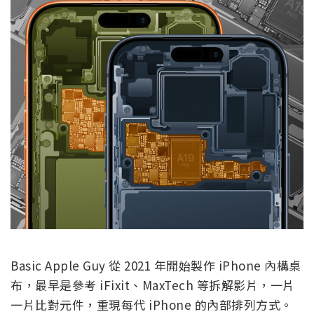
Basic Apple Guy 從 2021 年開始製作 iPhone 內構桌
布，最早是參考 iFixit、MaxTech 等拆解影片，一片
一片比對元件，重現每代 iPhone 的內部排列方式。