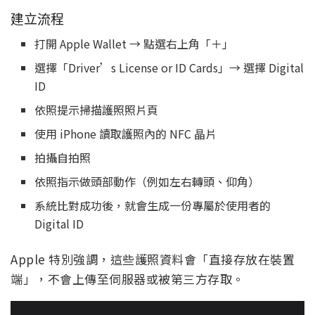
建立流程
打開 Apple Wallet → 點選右上角「＋」
選擇「Driver’s License or ID Cards」→ 選擇 Digital
ID
依照提示掃描護照照片頁
使用 iPhone 讀取護照內的 NFC 晶片
拍攝自拍照
依照指示做頭部動作（例如左右轉頭、仰角）
系統比對成功後，就會生成一份專屬於使用者的
Digital ID
Apple 特別強調，這些護照資料會「直接存放在裝置
端」，不會上傳至伺服器或被第三方存取。