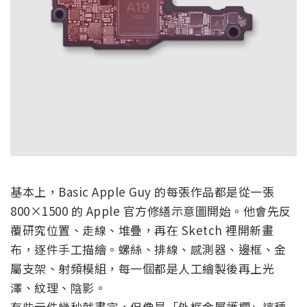
基本上，Basic Apple Guy 的每張作品都是從一張
800×1500 的 Apple 官方修繕示意圖開始。他會先反
覆研究位置、走線、堆疊，再在 Sketch 裡開新畫
布，逐件手工描繪。螺絲、排線、感測器、邊框、金
屬支架、射頻模組，每一個都是人工繪製後再上光
澤、紋理、陰影。
有些元件幾秒就畫完，但像是「外框金屬護欄」這種