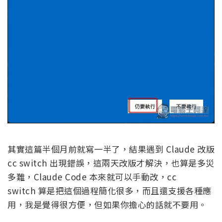
其實這篇半個月前就寫一半了，結果遇到 Claude 改版
cc switch 出現錯誤，這兩天改版才解決，也算是多災
多難，Claude Code 本來就可以手動改，cc
switch 算是把這個過程簡化很多，而且還支援各種應
用，我是覺得很方便，但如果你擔心的話就不要用。