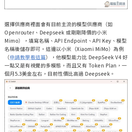
選擇供應商裡面會有目前主流的模型供應商（如
Openrouter、Deepseek 或剛剛降價的小米
Mimo），填寫名稱、API Endpoint、API Key、模型
名稱後儲存即可。這邊以小米（Xiaomi MiMo）為例
（
申請教學看這篇
），他模型能力比 DeepSeek V4 好
一點又是有視覺的多模態，而且又有 Token Plan，一
個月5.3美金左右，目前性價比高過 Deepseek。