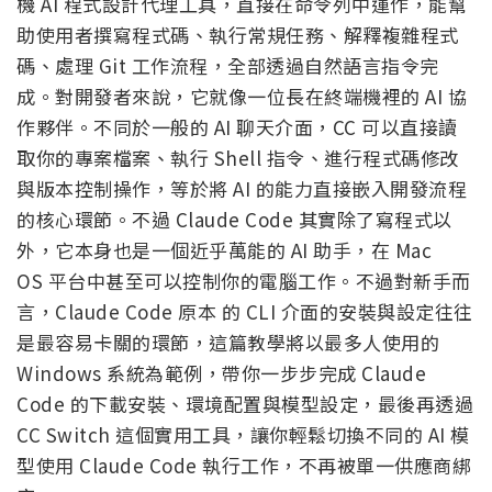
機 AI 程式設計代理工具，直接在命令列中運作，能幫
助使用者撰寫程式碼、執行常規任務、解釋複雜程式
碼、處理 Git 工作流程，全部透過自然語言指令完
成。對開發者來說，它就像一位長在終端機裡的 AI 協
作夥伴。不同於一般的 AI 聊天介面，CC 可以直接讀
取你的專案檔案、執行 Shell 指令、進行程式碼修改
與版本控制操作，等於將 AI 的能力直接嵌入開發流程
的核心環節。不過 Claude Code 其實除了寫程式以
外，它本身也是一個近乎萬能的 AI 助手，在 Mac
OS 平台中甚至可以控制你的電腦工作。不過對新手而
言，Claude Code 原本 的 CLI 介面的安裝與設定往往
是最容易卡關的環節，這篇教學將以最多人使用的
Windows 系統為範例，帶你一步步完成 Claude
Code 的下載安裝、環境配置與模型設定，最後再透過
CC Switch 這個實用工具，讓你輕鬆切換不同的 AI 模
型使用 Claude Code 執行工作，不再被單一供應商綁