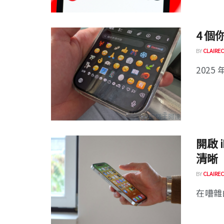
4 個
BY
CLAIREC
2025 
開啟 
清晰
BY
CLAIREC
在嘈雜