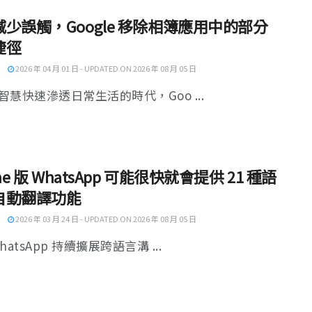
少誤觸，Google 移除相簿應用中的部分
捷徑
2026 年 04 月 01 日 - UPDATED ON 2026 年 08 月 05 日
智慧快速滲透日常生活的時代，Goo ...
one 版 WhatsApp 可能很快就會提供 21 種語
自動翻譯功能
2026 年 03 月 24 日 - UPDATED ON 2026 年 08 月 05 日
hatsApp 持續擴展跨語言溝 ...