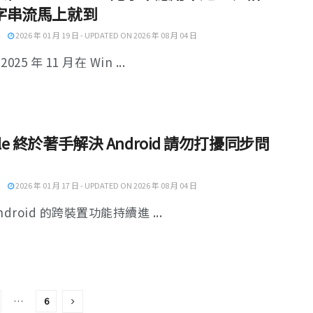
文字串流馬上就到
2026 年 01 月 19 日 - UPDATED ON 2026 年 08 月 04 日
025 年 11 月在 Win ...
gle 終於著手解決 Android 請勿打擾同步問
2026 年 01 月 17 日 - UPDATED ON 2026 年 08 月 04 日
ndroid 的跨裝置功能持續進 ...
…
6