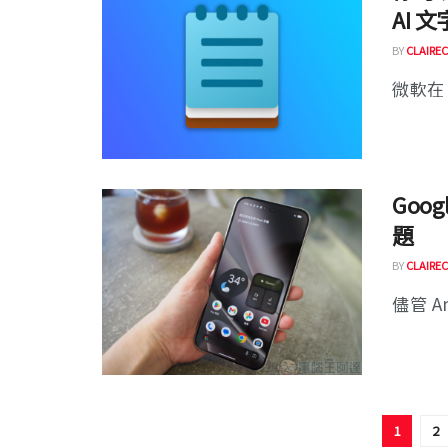
AI 
BY
CLAIREC
微軟在 2
Goo
題
BY
CLAIREC
儘管 A
1
2