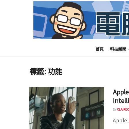
首頁
科技新聞
標籤:
功能
App
Inte
BY
CLAIREC
Appl