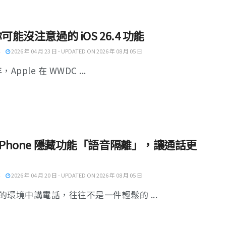
你可能沒注意過的 iOS 26.4 功能
2026 年 04 月 23 日 - UPDATED ON 2026 年 08 月 05 日
年，Apple 在 WWDC ...
iPhone 隱藏功能「語音隔離」，讓通話更
2026 年 04 月 20 日 - UPDATED ON 2026 年 08 月 05 日
的環境中講電話，往往不是一件輕鬆的 ...