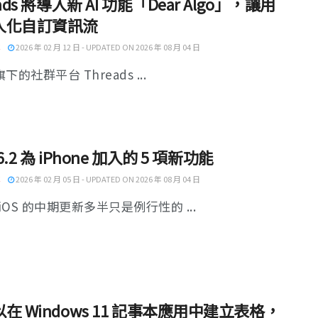
ads 將導入新 AI 功能「Dear Algo」，讓用
人化自訂資訊流
2026 年 02 月 12 日 - UPDATED ON 2026 年 08 月 04 日
旗下的社群平台 Threads ...
26.2 為 iPhone 加入的 5 項新功能
2026 年 02 月 05 日 - UPDATED ON 2026 年 08 月 04 日
OS 的中期更新多半只是例行性的 ...
在 Windows 11 記事本應用中建立表格，