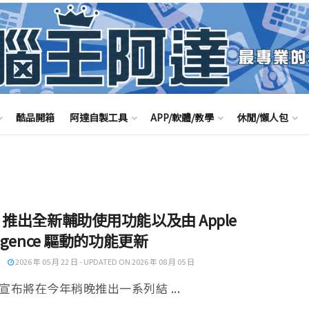
酷品開箱
阿達自製工具
APP/軟體/教學
休閒/懶人包
le 推出全新輔助使用功能以及由 Apple
lligence 驅動的功能更新
2026 年 05 月 22 日 - UPDATED ON 2026 年 08 月 05 日
e 宣布將在今年稍晚推出一系列結 ...