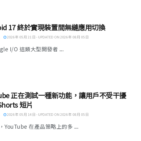
roid 17 終於實現裝置間無縫應用切換
2026 年 05 月 21 日 - UPDATED ON 2026 年 08 月 05 日
gle I/O 這類大型開發者 ...
Tube 正在測試一種新功能，讓用戶不受干擾
horts 短片
2026 年 05 月 14 日 - UPDATED ON 2026 年 08 月 05 日
YouTube 在產品策略上的多 ...