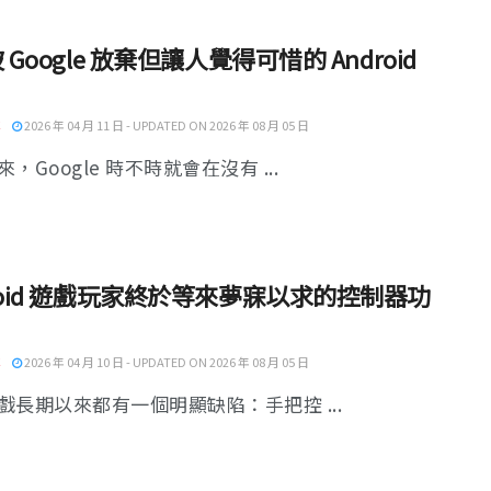
被 Google 放棄但讓人覺得可惜的 Android
2026 年 04 月 11 日 - UPDATED ON 2026 年 08 月 05 日
，Google 時不時就會在沒有 ...
roid 遊戲玩家終於等來夢寐以求的控制器功
2026 年 04 月 10 日 - UPDATED ON 2026 年 08 月 05 日
戲長期以來都有一個明顯缺陷：手把控 ...