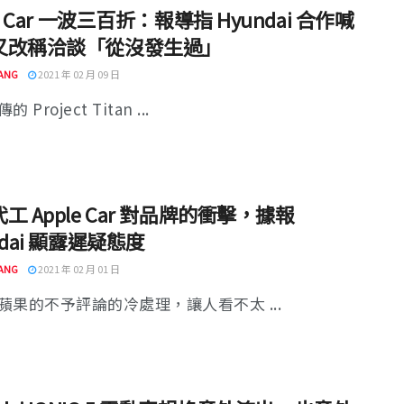
le Car 一波三百折：報導指 Hyundai 合作喊
又改稱洽談「從沒發生過」
ANG
2021 年 02 月 09 日
 Project Titan ...
工 Apple Car 對品牌的衝擊，據報
ndai 顯露遲疑態度
ANG
2021 年 02 月 01 日
蘋果的不予評論的冷處理，讓人看不太 ...