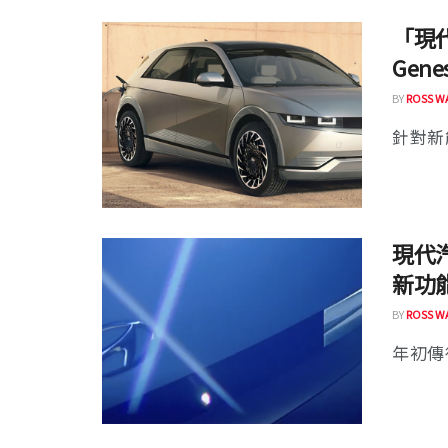
「現
Gen
BY
ROSS W
針對新
現代
新功能
BY
ROSS W
年初傳得