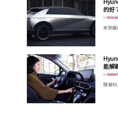
Hyu
的好
BY
ROSS W
來到廠
Hyu
能解
BY
SHENGT
隨著科