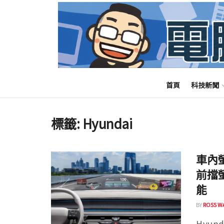
首頁
科技新聞
標籤:
Hyundai
車內
前擋
能
BY
ROSS W
Hyund