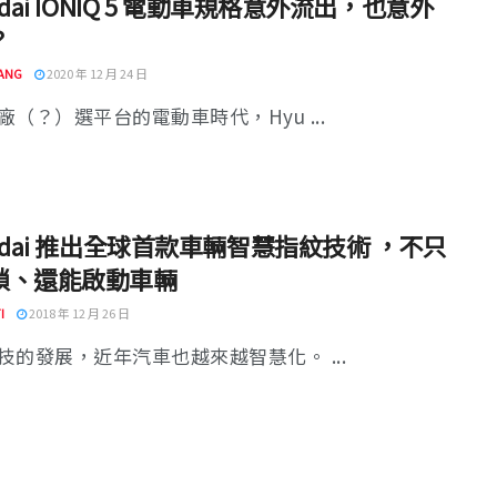
ndai IONIQ 5 電動車規格意外流出，也意外
？
ANG
2020 年 12 月 24 日
廠（？）選平台的電動車時代，Hyu ...
ndai 推出全球首款車輛智慧指紋技術 ，不只
鎖、還能啟動車輛
I
2018 年 12 月 26 日
技的發展，近年汽車也越來越智慧化。 ...