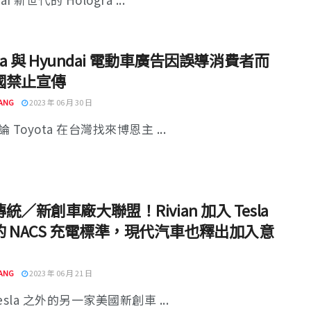
ota 與 Hyundai 電動車廣告因誤導消費者而
國禁止宣傳
ANG
2023 年 06 月 30 日
 Toyota 在台灣找來博恩主 ...
統／新創車廠大聯盟！Rivian 加入 Tesla
的 NACS 充電標準，現代汽車也釋出加入意
ANG
2023 年 06 月 21 日
esla 之外的另一家美國新創車 ...