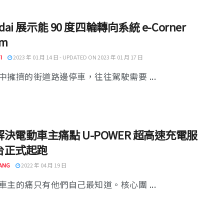
dai 展示能 90 度四輪轉向系統 e-Corner
em
I
2023 年 01 月 14 日 - UPDATED ON 2023 年 01 月 17 日
中擁擠的街道路邊停車，往往駕駛需要 ...
決電動車主痛點 U-POWER 超高速充電服
台正式起跑
ANG
2022 年 04 月 19 日
車主的痛只有他們自己最知道。核心團 ...