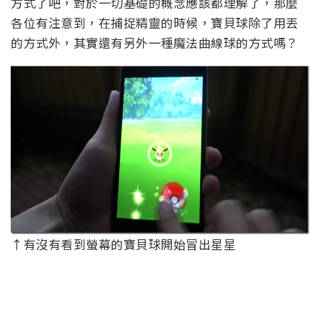
方式了吧，對於一切基礎的概念應該都理解了，那麼
各位有注意到，在捕捉精靈的時候，寶貝球除了用丟
的方式外，其實還有另外一種魔法曲線球的方式嗎？
↑有沒有看到螢幕的寶貝球開始冒出星星