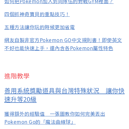
如何把Pokemon加入到同隊伍的對戰GYM裡面？
四個抓神奇寶貝的重點技巧！
五種方法讓你玩的時候更加省電
網友自製非官方Pokemon GO中文規則書！即使英文
不好也能快速上手，還內含各Pokemon屬性特色
進階教學
善用系統獎勵道具與台灣特殊狀況 讓你快
速升等20級
獲得額外的經驗值 一張圖教你如何完美丟出
Pokemon Go的「魔法曲線球」