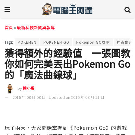
首頁
»
最新科技新聞與報導
Tags:
POKEMEN
POKEMEN GO
Pokemon GO攻略
神奇寶貝
獲得額外的經驗值 一張圖教
你如何完美丟出Pokemon Go
的「魔法曲線球」
by
達小編
2016 年 08 月 08 日 - Updated on 2016 年 08 月 11 日
玩了兩天，大家開始掌握到《Pokemon Go》的遊戲