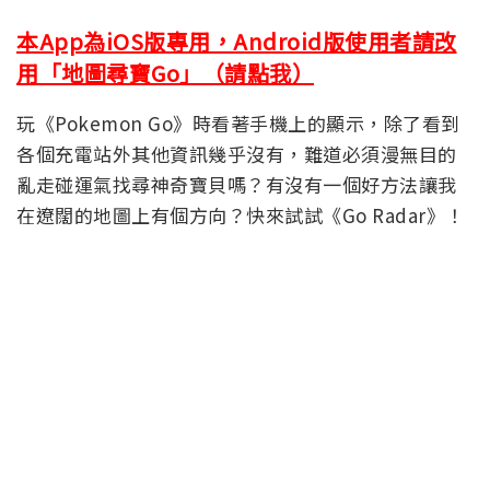
本App為iOS版專用，Android版使用者請改
用「地圖尋寶Go」（請點我）
玩《Pokemon Go》時看著手機上的顯示，除了看到
各個充電站外其他資訊幾乎沒有，難道必須漫無目的
亂走碰運氣找尋神奇寶貝嗎？有沒有一個好方法讓我
在遼闊的地圖上有個方向？快來試試《Go Radar》！