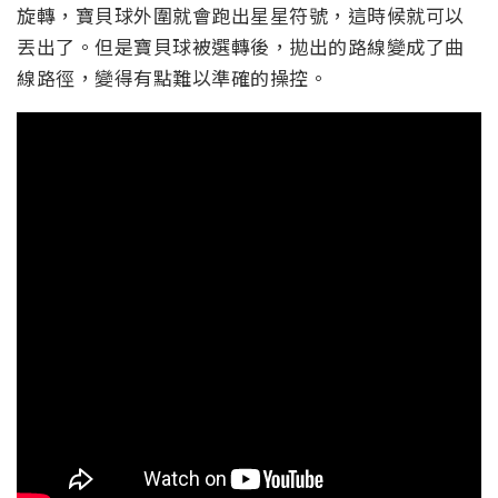
旋轉，寶貝球外圍就會跑出星星符號，這時候就可以
丟出了。但是寶貝球被選轉後，拋出的路線變成了曲
線路徑，變得有點難以準確的操控。