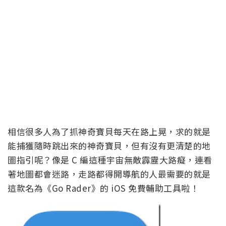
相信很多人為了抓神奇寶貝每天在路上晃，求的就是
能捕獲隨時跳出來的神奇寶貝，但有沒有更清楚的地
圖指引呢？像是 C 編這種宇宙無敵霹靂大路癡，連看
著地圖都會迷路，走路都得開導航的人最需要的就是
這款名為《Go Rader》的 iOS 免費輔助工具啦！