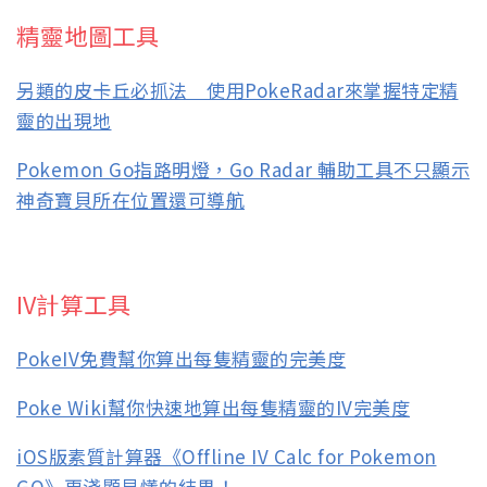
精靈地圖工具
另類的皮卡丘必抓法 使用PokeRadar來掌握特定精
靈的出現地
Pokemon Go指路明燈，Go Radar 輔助工具不只顯示
神奇寶貝所在位置還可導航
IV計算工具
PokeIV免費幫你算出每隻精靈的完美度
Poke Wiki幫你快速地算出每隻精靈的IV完美度
iOS版素質計算器《Offline IV Calc for Pokemon
GO》更淺顯易懂的結果！