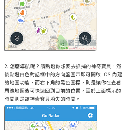
2. 怎麼導航呢？請點選你想要去抓捕的神奇寶貝，然
後點選白色對話框中的方向盤圖示即可開啟 iOS 內建
的地圖功能，而右下角的黑色圖標，則是讓你在查看
周遭地圖後可快速回到目前的位置，至於上面標示的
時間則是該神奇寶貝消失的時間。