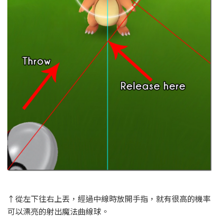
↑從左下往右上丟，經過中線時放開手指，就有很高的機率
可以漂亮的射出魔法曲線球。