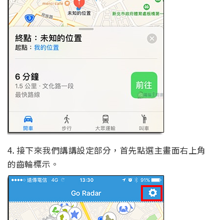
4. 接下來我們講講設定部分，首先點選主畫面右上角
的齒輪標示。