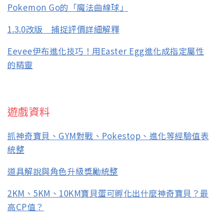
Pokemon Go的「魔法曲線球」
1.3.0改版 捕捉評價詳細解釋
Eevee伊布進化技巧！用Easter Egg進化成指定屬性
的精靈
遊戲資料
抓神奇寶貝、GYM對戰、Pokestop、進化等經驗值表
統整
道具解說與角色升級獎勵統整
2KM、5KM、10KM寶貝蛋可孵化出什麼神奇寶貝？最
高CP值？