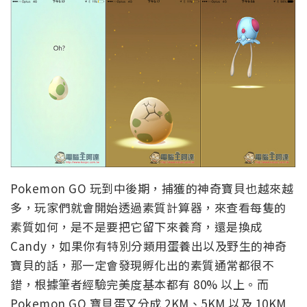
Pokemon GO 玩到中後期，捕獲的神奇寶貝也越來越
多，玩家們就會開始透過素質計算器，來查看每隻的
素質如何，是不是要把它留下來養育，還是換成
Candy，如果你有特別分類用蛋養出以及野生的神奇
寶貝的話，那一定會發現孵化出的素質通常都很不
錯，根據筆者經驗完美度基本都有 80% 以上。而
Pokemon GO 寶貝蛋又分成 2KM、5KM 以及 10KM