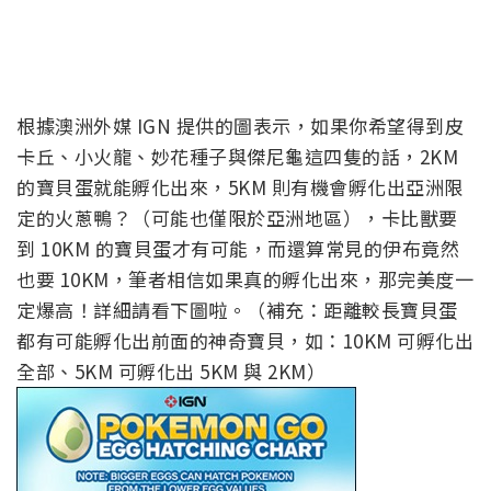
根據澳洲外媒 IGN 提供的圖表示，如果你希望得到皮
卡丘、小火龍、妙花種子與傑尼龜這四隻的話，2KM
的寶貝蛋就能孵化出來，5KM 則有機會孵化出亞洲限
定的火蔥鴨？（可能也僅限於亞洲地區），卡比獸要
到 10KM 的寶貝蛋才有可能，而還算常見的伊布竟然
也要 10KM，筆者相信如果真的孵化出來，那完美度一
定爆高！詳細請看下圖啦。（補充：距離較長寶貝蛋
都有可能孵化出前面的神奇寶貝，如：10KM 可孵化出
全部、5KM 可孵化出 5KM 與 2KM）