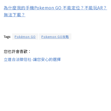
為什麼我的手機Pokemon GO 不能定位？不能玩AR？
無法下載？
Tags:
Pokémon GO
Pokemon GO攻略
您也許會喜歡：
立達合法徵信社-讓您安心的選擇