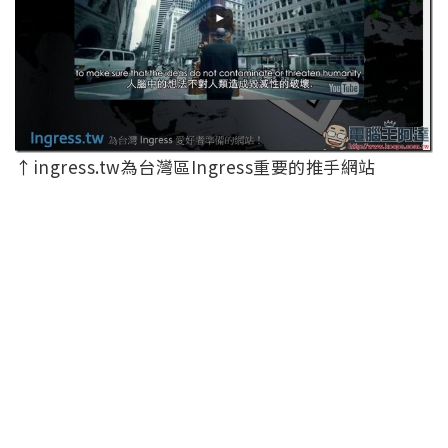
↑ingress.tw為台灣區Ingress重要的推手網站