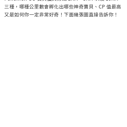
三種，哪種公里數會孵化出哪些神奇寶貝、CP 值最高
又是如何你一定非常好奇！下面幾張圖直接告訴你！