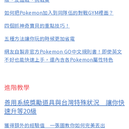
如何把Pokemon加入到同隊伍的對戰GYM裡面？
四個抓神奇寶貝的重點技巧！
五種方法讓你玩的時候更加省電
網友自製非官方Pokemon GO中文規則書！即使英文
不好也能快速上手，還內含各Pokemon屬性特色
進階教學
善用系統獎勵道具與台灣特殊狀況 讓你快
速升等20級
獲得額外的經驗值 一張圖教你如何完美丟出