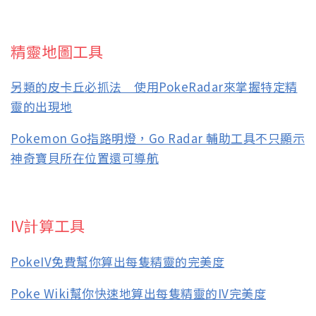
精靈地圖工具
另類的皮卡丘必抓法 使用PokeRadar來掌握特定精
靈的出現地
Pokemon Go指路明燈，Go Radar 輔助工具不只顯示
神奇寶貝所在位置還可導航
IV計算工具
PokeIV免費幫你算出每隻精靈的完美度
Poke Wiki幫你快速地算出每隻精靈的IV完美度