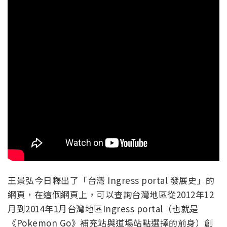
王景弘今日釋出了「台灣 Ingress portal 發展史」的
網頁，在這個網頁上，可以查詢台灣地區從2012年12
月到2014年1月台灣地區Ingress portal（也就是
《Pokemon Go》補充站與道場站點選擇的前身）創