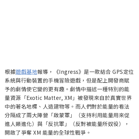
根據
遊戲基地
報導，《Ingress》是一款結合 GPS定位
系統與行動裝置的手機冒險遊戲，但是配上開發商賦
予的劇情使它變的更有趣。劇情中描述一種特別的能
量資源「Exotic Matter, XM」被發現來自於真實世界
中的著名地標、人造建物等。而人們對於能量的看法
分隔成了兩大陣營「啟蒙軍」（支持利用能量用來促
進人類進化）與「反抗軍」（反對被能量所奴役），
開啟了爭奪 XM 能量的全球性戰爭。