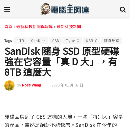
首頁
»
最新科技新聞與報導
»
最新科技新聞
Tags:
1TB
SanDisk
SSD
Type-C
USB-C
隨身硬碟
SanDisk 隨身 SSD 原型硬碟
強在它容量「真 D 大」，有
8TB 這麼大
by
Ross Wang
2020 年 01 月 07 日
硬碟品牌到了 CES 這樣的大展，一些「特別大」容量
的產品，當然是絕對不能缺席。SanDisk 在今年的