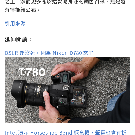
之上。然而更多關於這款隨身碟的銷售資訊，則是還
有待後續公布。
引用來源
延伸閱讀：
DSLR 還沒死，因為 Nikon D780 來了
Intel 演示 Horseshoe Bend 概念機，筆電也會有折