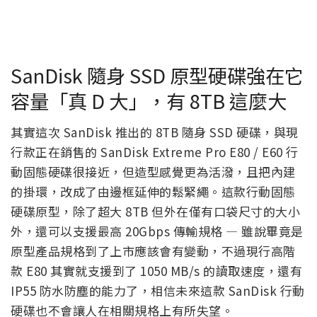
SanDisk 隨身 SSD 原型硬碟強在它
容量「真 D 大」，有 8TB 這麼大
其實這次 SanDisk 推出的 8TB 隨身 SSD 硬碟，與現
行款正在銷售的 SanDisk Extreme Pro E80 / E60 行
動固態硬碟很接近，但造型感覺更為活潑，且把內建
的掛環，改成了由邊框延伸的鬆緊繩。這款行動固態
硬碟原型，除了超大 8TB 但外在僅有口袋尺寸的大小
外，還可以支援最高 20Gbps 傳輸規格 — 雖說畢竟是
原型產品規格到了上市應該會有變動，不過現行高階
款 E80 其實就支援到了 1050 MB/s 的讀取速度，還有
IP55 防水防塵的能力了，相信未來這款 SanDisk 行動
硬碟也不會讓人在相關規格上有所失望。