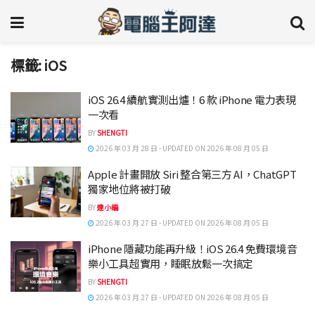
標籤:
iOS
iOS 26.4 續航實測出爐！6 款 iPhone 電力表現
一次看
BY
SHENGTI
2026 年 03 月 28 日 - UPDATED ON 2026 年 08 月 05 日
Apple 計畫開放 Siri 整合第三方 AI，ChatGPT
獨家地位將被打破
BY
達小編
2026 年 03 月 27 日 - UPDATED ON 2026 年 08 月 05 日
iPhone 隱藏功能再升級！iOS 26.4 免費環境音
樂小工具超實用，睡眠放鬆一次搞定
BY
SHENGTI
2026 年 03 月 27 日 - UPDATED ON 2026 年 08 月 05 日