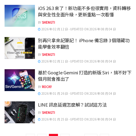
iOS 26.3 來了！新功能不多但很實用，資料轉移
與安全性全面升級，更新重點一次看懂
BY
SHENGTI
2026 年 02 月 12 日 - UPDATED ON 2026 年 08 月 04 日
別再只拿來記筆記！ iPhone 備忘錄 3 個隱藏功
能學會效率翻倍
BY
SHENGTI
2026 年 02 月 11 日 - UPDATED ON 2026 年 08 月 04 日
基於 Google Gemini 打造的新版 Siri，搞不好下
個月就會推出了
BY
ROCKY
2026 年 01 月 26 日 - UPDATED ON 2026 年 08 月 04 日
LINE 訊息延遲怎麼解？試試這方法
BY
SHENGTI
2026 年 01 月 25 日 - UPDATED ON 2026 年 08 月 04 日