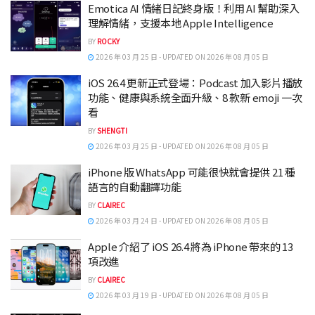
Emotica AI 情緒日記終身版！利用 AI 幫助深入
理解情緒，支援本地 Apple Intelligence
BY
ROCKY
2026 年 03 月 25 日 - UPDATED ON 2026 年 08 月 05 日
iOS 26.4 更新正式登場：Podcast 加入影片播放
功能、健康與系統全面升級、8 款新 emoji 一次
看
BY
SHENGTI
2026 年 03 月 25 日 - UPDATED ON 2026 年 08 月 05 日
iPhone 版 WhatsApp 可能很快就會提供 21 種
語言的自動翻譯功能
BY
CLAIREC
2026 年 03 月 24 日 - UPDATED ON 2026 年 08 月 05 日
Apple 介紹了 iOS 26.4 將為 iPhone 帶來的 13
項改進
BY
CLAIREC
2026 年 03 月 19 日 - UPDATED ON 2026 年 08 月 05 日