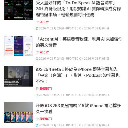
受大量好評的「To-Do Speak AI 語音清單」
24H 終身版限免！用說的讓 AI 幫你轉換成有條
理待辦事項，輕鬆規劃每日任務
BY
ROCKY
2026 年 02 月 26 日 - UPDATED ON 2026 年 08 月 04 日
「Accent AI：英語發音教練」利用 AI 來加強你
的英文發音
BY
ROCKY
2026 年 02 月 24 日 - UPDATED ON 2026 年 08 月 05 日
iOS 26.4 Beta 1 終於為 iPhone 即時字幕加入
「中文（台灣）」，影片、Podcast 沒字幕也
不怕！
BY
SHENGTI
2026 年 02 月 20 日 - UPDATED ON 2026 年 08 月 05 日
升級 iOS 26.3 更省電嗎？6 款 iPhone 電池撐多
久一次看
BY
SHENGTI
2026 年 02 月 14 日 - UPDATED ON 2026 年 08 月 04 日