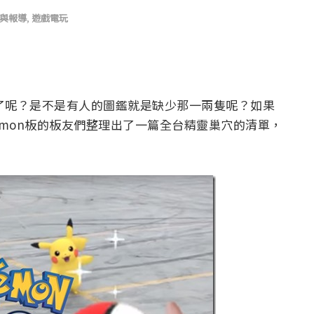
與報導
,
遊戲電玩
如何了呢？是不是有人的圖鑑就是缺少那一兩隻呢？如果
kemon板的板友們整理出了一篇全台精靈巢穴的清單，