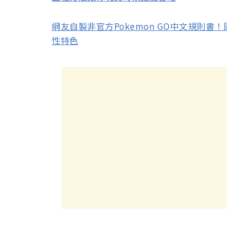
網友自製非官方Pokemon GO中文規則書
性特色