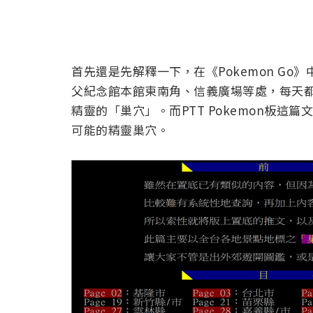
首先還是先解釋一下，在《Pokemon G
父紀念館本館東南角、信義廣場等處，每天
精靈的「巢穴」。而PTT Pokemon板
可能的精靈巢穴。