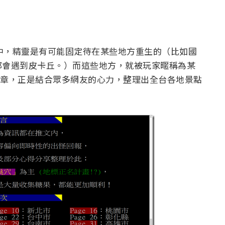
o》中，精靈是有可能固定待在某些地方重生的（比如國
都會遇到皮卡丘。）而這些地方，就被玩家暱稱為某
這篇文章，正是結合眾多網友的心力，整理出全台各地景點