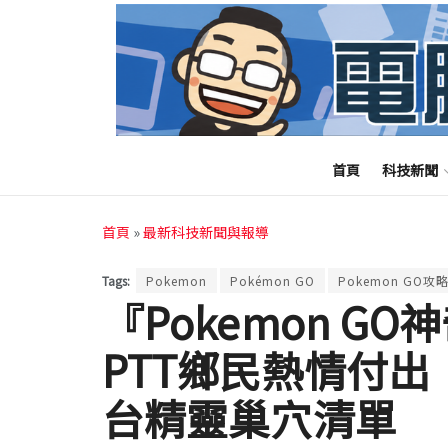
首頁
科技新聞
首頁
»
最新科技新聞與報導
Tags:
Pokemon
Pokémon GO
Pokemon GO攻
『Pokemon G
PTT鄉民熱情付出 
台精靈巢穴清單