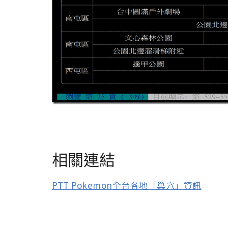
相關連結
PTT Pokemon全台各地「巢穴」資訊