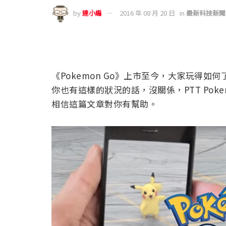
by
達小編
2016 年 08 月 20 日
in
最新科技新聞
《Pokemon Go》上市至今，大家玩得
你也有這樣的狀況的話，沒關係，PTT Po
相信這篇文章對你有幫助。