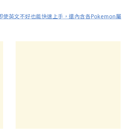
！即使英文不好也能快速上手，還內含各Pokemon屬