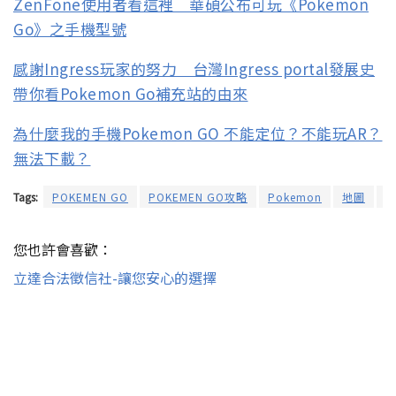
ZenFone使用者看這裡 華碩公布可玩《Pokemon
Go》之手機型號
感謝Ingress玩家的努力 台灣Ingress portal發展史
帶你看Pokemon Go補充站的由來
為什麼我的手機Pokemon GO 不能定位？不能玩AR？
無法下載？
Tags:
POKEMEN GO
POKEMEN GO攻略
Pokemon
地圖
您也許會喜歡：
立達合法徵信社-讓您安心的選擇