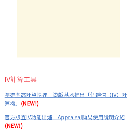
IV計算工具
準確率高計算快速 遊戲基地推出「個體值（IV）計
算機」
(NEW!)
官方版查IV功能出爐 Appraisal簡易使用說明介紹
(NEW!)