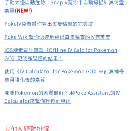
手動太慢自動危險 SnapIV幫你半自動掃描計算精靈
素質
(NEW!)
PokeIV免費幫你算出每隻精靈的完美度
Poke Wiki幫你快速地算出每隻精靈的IV完美度
iOS版素質計算器《Offline IV Calc for Pokemon
GO》更淺顯易懂的結果！
使用《IV Calculator for Pokemon GO》來計算神奇
寶貝強化後的素質
哪隻Pokemon的素質最好？用Poke Assistant的IV
Calculator來幫你輕鬆計算出
其他＆疑難排解