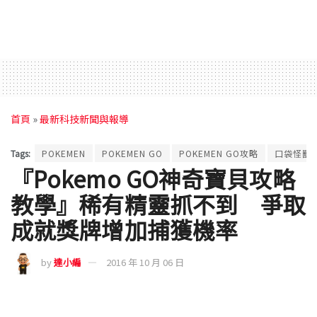
首頁
»
最新科技新聞與報導
Tags:
POKEMEN
POKEMEN GO
POKEMEN GO攻略
口袋怪獸
『Pokemo GO神奇寶貝攻略
教學』稀有精靈抓不到 爭取
成就獎牌增加捕獲機率
by
達小編
2016 年 10 月 06 日