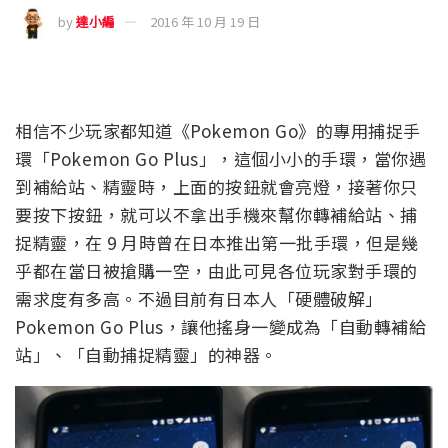
by
達小編
2016 年 10 月 19 日
相信不少玩家都知道《Pokemon Go》的專用捕捉手
環「Pokemon Go Plus」，這個小小的手環，當你遇
到補給站、精靈時，上面的按鈕就會亮燈，接著你只
要按下按鈕，就可以不拿出手機來幫你轉補給站、捕
捉精靈，在 9 月時曾在日本推出第一批手環，但是幾
乎都在當日被搶購一空，由此可見各位玩家對手環的
需求度有多高。不過目前有日本人「硬體破解」
Pokemon Go Plus，讓他搖身一變成為「自動轉補給
站」、「自動捕捉精靈」的神器。