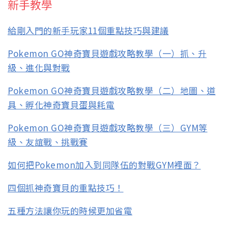
新手教學
給剛入門的新手玩家11個重點技巧與建議
Pokemon GO神奇寶貝遊戲攻略教學（一）抓、升
級、進化與對戰
Pokemon GO神奇寶貝遊戲攻略教學（二）地圖、道
具、孵化神奇寶貝蛋與耗電
Pokemon GO神奇寶貝遊戲攻略教學（三）GYM等
級、友誼戰、挑戰賽
如何把Pokemon加入到同隊伍的對戰GYM裡面？
四個抓神奇寶貝的重點技巧！
五種方法讓你玩的時候更加省電