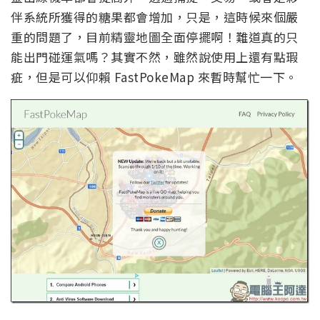
伴系統所獲得的糖果都會增加，只是，這時候來個嚴
重的問題了，目前精靈地圖全面停擺啊！難道真的只
能出門碰運氣嗎？其實不然，雖然說使用上還有點瑕
疵，但是可以仰賴 FastPokeMap 來暫時幫忙一下。