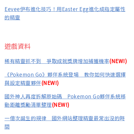
Eevee伊布進化技巧！用Easter Egg進化成指定屬性
的精靈
遊戲資料
稀有精靈抓不到 爭取成就獎牌增加捕獲機率
(NEW!)
《Pokemon Go》夥伴系統登場 教你如何快速選擇
與設定精靈夥伴
(NEW!)
國外神人再度拆解原始碼 Pokemon Go夥伴系統移
動距離獎勵清單整理
(NEW!)
一億次誕生的規律 國外網站整理精靈最常出沒的時
間