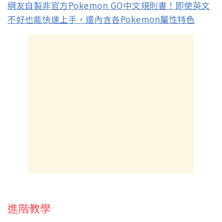
網友自製非官方Pokemon GO中文規則書！即使英文
不好也能快速上手，還內含各Pokemon屬性特色
進階教學