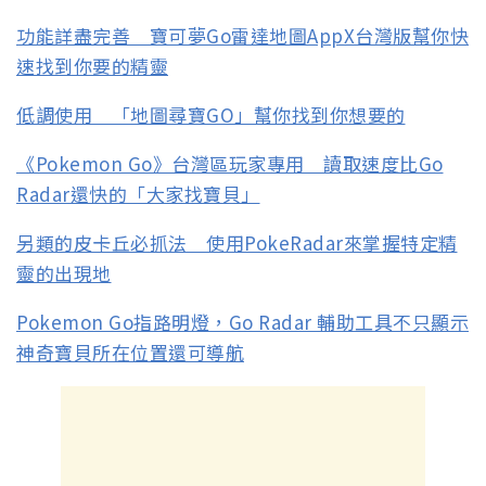
功能詳盡完善 寶可夢Go雷達地圖AppX台灣版幫你快
速找到你要的精靈
低調使用 「地圖尋寶GO」幫你找到你想要的
《Pokemon Go》台灣區玩家專用 讀取速度比Go
Radar還快的「大家找寶貝」
另類的皮卡丘必抓法 使用PokeRadar來掌握特定精
靈的出現地
Pokemon Go指路明燈，Go Radar 輔助工具不只顯示
神奇寶貝所在位置還可導航