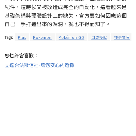
配件，這時候又被改造成完全的自動化，這看起來是
基礎架構與硬體設計上的缺失，官方要如何因應這個
自己一手打造出來的漏洞，就也不得而知了。
Tags:
Plus
Pokemon
Pokémon GO
口袋怪獸
神奇寶貝
您也許會喜歡：
立達合法徵信社-讓您安心的選擇