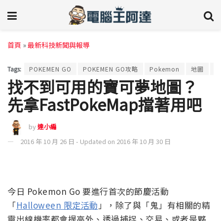
首頁
»
最新科技新聞與報導
Tags:
POKEMEN GO
POKEMEN GO攻略
Pokemon
地圖
找不到可用的寶可夢地圖？
先拿FastPokeMap擋著用吧
by
達小編
2016 年 10 月 26 日 - Updated on 2016 年 10 月 30 日
今日 Pokemon Go 要進行首次的節慶活動
「
Halloween 限定活動
」，除了與「鬼」有相關的精
靈出線機率都會提高外、透過捕捉、交易、或者是夥