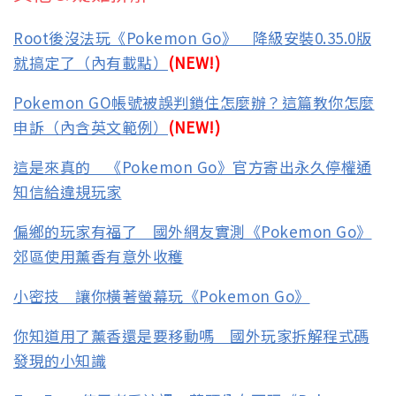
Root後沒法玩《Pokemon Go》 降級安裝0.35.0版
就搞定了（內有載點）
(NEW!)
Pokemon GO帳號被誤判鎖住怎麼辦？這篇教你怎麼
申訴（內含英文範例）
(NEW!)
這是來真的 《Pokemon Go》官方寄出永久停權通
知信給違規玩家
偏鄉的玩家有福了 國外網友實測《Pokemon Go》
郊區使用薰香有意外收穫
小密技 讓你橫著螢幕玩《Pokemon Go》
你知道用了薰香還是要移動嗎 國外玩家拆解程式碼
發現的小知識