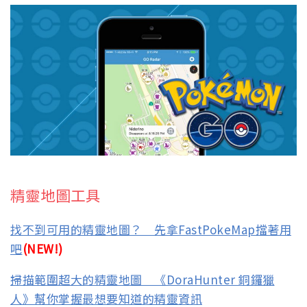
精靈地圖工具
找不到可用的精靈地圖？ 先拿FastPokeMap擋著用
吧
(NEW!)
掃描範圍超大的精靈地圖 《DoraHunter 銅鑼獵
人》幫你掌握最想要知道的精靈資訊