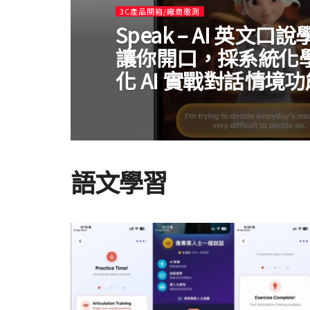
3C產品開箱/廠商邀測
Speak – AI 英文口
讓你開口，採系統化
化 AI 實戰對話情境功
語文學習