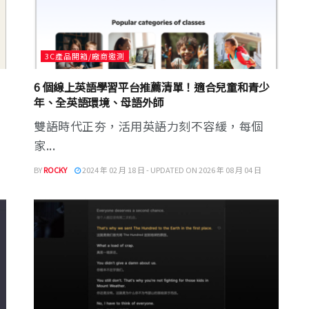
3C產品開箱/廠商邀測
6 個線上英語學習平台推薦清單！適合兒童和青少
年、全英語環境、母語外師
雙語時代正夯，活用英語力刻不容緩，每個
家...
BY
ROCKY
2024 年 02 月 18 日 - UPDATED ON 2026 年 08 月 04 日