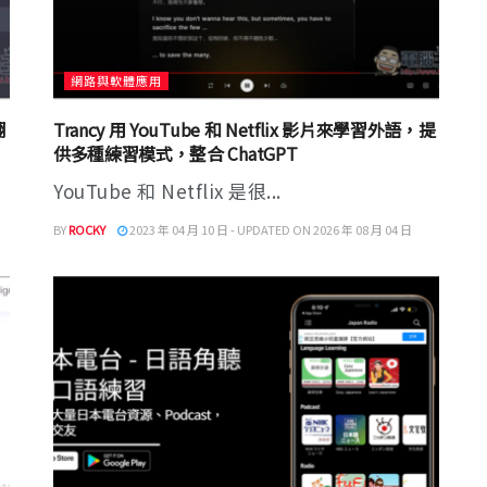
網路與軟體應用
翻
Trancy 用 YouTube 和 Netflix 影片來學習外語，提
供多種練習模式，整合 ChatGPT
YouTube 和 Netflix 是很...
BY
ROCKY
2023 年 04 月 10 日 - UPDATED ON 2026 年 08 月 04 日