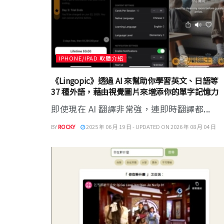
IPHONE/IPAD 軟體介紹
《Lingopic》透過 AI 來幫助你學習英文、日語等
37 種外語，藉由視覺圖片來增添你的單字記憶力
即使現在 AI 翻譯非常強，連即時翻譯都...
BY
ROCKY
2025 年 06 月 19 日 - UPDATED ON 2026 年 08 月 04 日