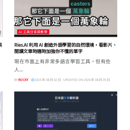
AI 工具分享與教學
英
Ries.AI 利用 AI 創造外語學習的自然環境，看影片、
閱讀文章時適時加強你不懂的單字
現在市面上有非常多語言學習工具，但有些
人...
BY
ROCKY
2025 年 08 月 02 日 - UPDATED ON 2026 年 08 月 05 日