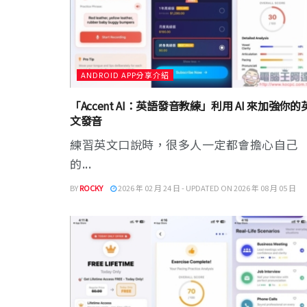
ANDROID APP分享介紹
「Accent AI：英語發音教練」利用 AI 來加強你的
文發音
練習英文口說時，很多人一定都會擔心自己
的...
BY
ROCKY
2026 年 02 月 24 日 - UPDATED ON 2026 年 08 月 05 日