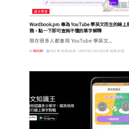
語文學習
Wordbook.pro 專為 YouTube 學英文而生的線上
務，點一下即可查詢不懂的單字解釋
現在很多人都會用 YouTube 學英文...
BY
ROCKY
2022 年 09 月 06 日 - UPDATED ON 2026 年 08 月 04 日