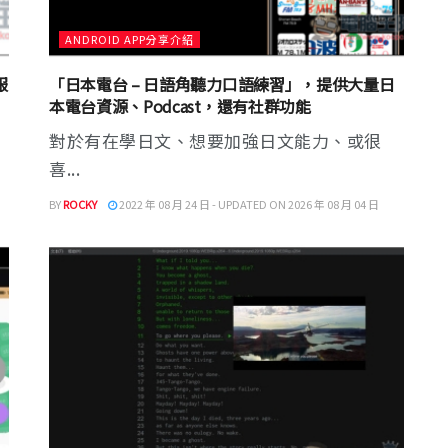
ANDROID APP分享介紹
服
「日本電台 – 日語角聽力口語練習」，提供大量日
本電台資源、Podcast，還有社群功能
對於有在學日文、想要加強日文能力、或很
喜...
BY
ROCKY
2022 年 08 月 24 日 - UPDATED ON 2026 年 08 月 04 日