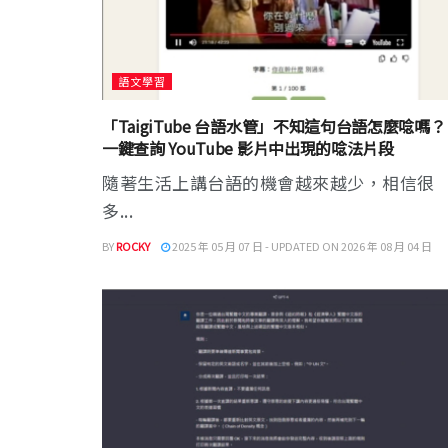
語文學習
「TaigiTube 台語水管」不知這句台語怎麼唸嗎？
一鍵查詢 YouTube 影片中出現的唸法片段
隨著生活上講台語的機會越來越少，相信很
多...
BY
ROCKY
2025 年 05 月 07 日 - UPDATED ON 2026 年 08 月 04 日