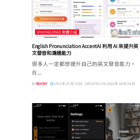
IPHONE/IPAD 軟體介紹
English Pronunciation AccentAI 利用 AI 來提升英
文發音和溝通能力
很多人一定都想提升自己的英文發音能力，
在...
BY
ROCKY
2025 年 07 月 29 日 - UPDATED ON 2026 年 08 月 04 日