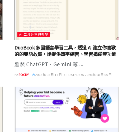
AI 工具分享與教學
DuoBook 多國語言學習工具，透過 AI 建立你喜歡
的的雙語故事，還提供單字練習、學習追蹤等功能
雖然 ChatGPT、Gemini 等 ...
BY
ROCKY
2025 年 05 月 11 日 - UPDATED ON 2026 年 08 月 05 日