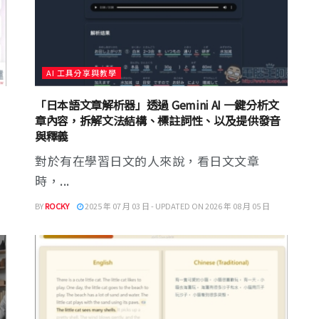
AI 工具分享與教學
「日本語文章解析器」透過 Gemini AI 一鍵分析文
章內容，拆解文法結構、標註詞性、以及提供發音
與釋義
對於有在學習日文的人來說，看日文文章
時，...
BY
ROCKY
2025 年 07 月 03 日 - UPDATED ON 2026 年 08 月 05 日