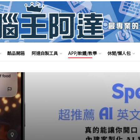
酷品開箱
阿達自製工具
APP/軟體/教學
休閒/懶人包